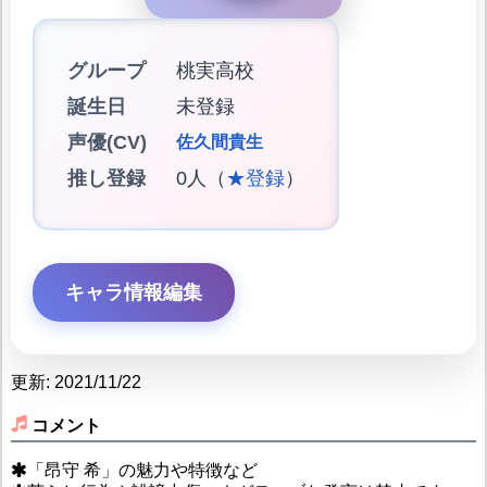
グループ
桃実高校
誕生日
未登録
声優(CV)
佐久間貴生
推し登録
0人（
★登録
）
キャラ情報編集
更新: 2021/11/22
コメント
「昂守 希」の魅力や特徴など