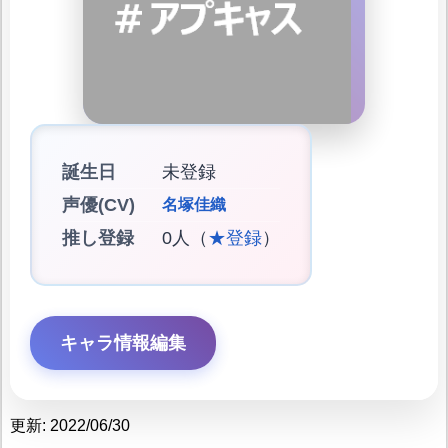
誕生日
未登録
声優(CV)
名塚佳織
推し登録
0人（
★登録
）
キャラ情報編集
更新: 2022/06/30