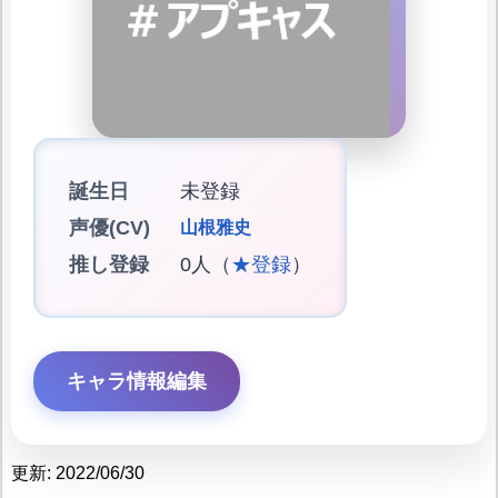
誕生日
未登録
声優(CV)
山根雅史
推し登録
0人（
★登録
）
キャラ情報編集
更新: 2022/06/30