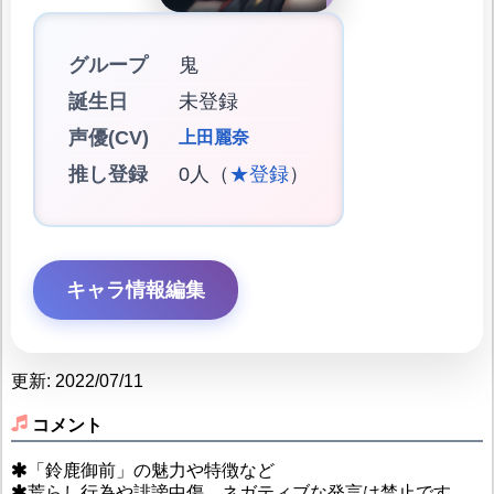
グループ
鬼
誕生日
未登録
声優(CV)
上田麗奈
推し登録
0人（
★登録
）
キャラ情報編集
更新: 2022/07/11
コメント
「鈴鹿御前」の魅力や特徴など
荒らし行為や誹謗中傷、ネガティブな発言は禁止です