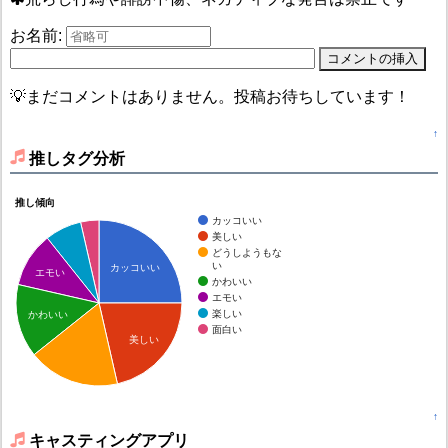
お名前:
💡まだコメントはありません。投稿お待ちしています！
↑
推しタグ分析
推し傾向
カッコいい
美しい
どうしようもな
い
カッコいい
エモい
かわいい
エモい
楽しい
かわいい
面白い
美しい
↑
キャスティングアプリ