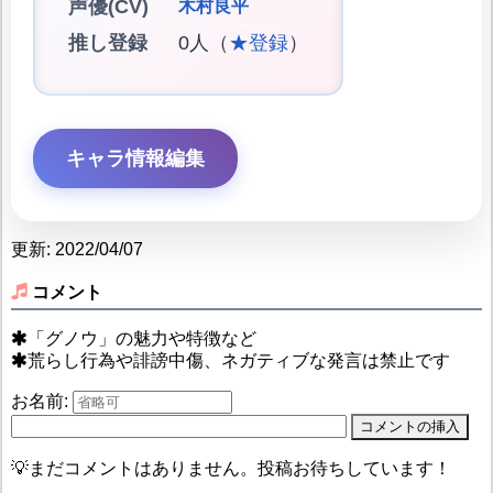
声優(CV)
木村良平
推し登録
0人（
★登録
）
キャラ情報編集
更新: 2022/04/07
コメント
「グノウ」の魅力や特徴など
荒らし行為や誹謗中傷、ネガティブな発言は禁止です
お名前:
💡まだコメントはありません。投稿お待ちしています！