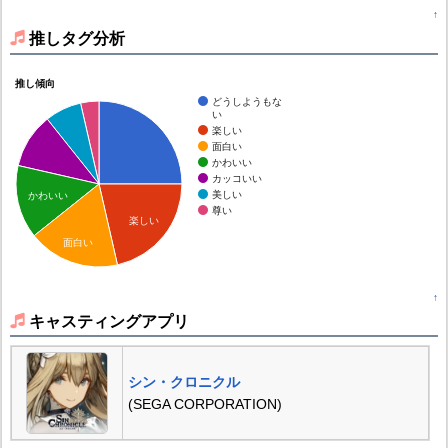
↑
推しタグ分析
推し傾向
どうしようもな
い
楽しい
面白い
かわいい
カッコいい
美しい
かわいい
尊い
楽しい
面白い
↑
キャスティングアプリ
シン・クロニクル
(SEGA CORPORATION)