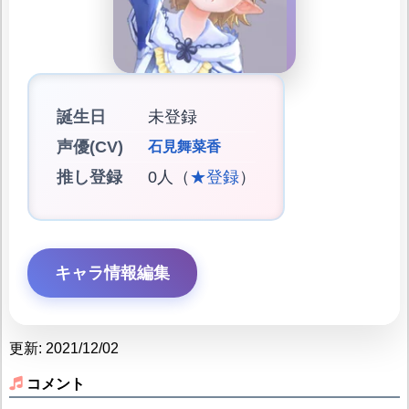
誕生日
未登録
声優(CV)
石見舞菜香
推し登録
0人（
★登録
）
キャラ情報編集
更新: 2021/12/02
コメント