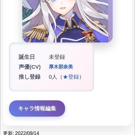
誕生日
未登録
声優(CV)
厚木那奈美
推し登録
0人（
★登録
）
キャラ情報編集
更新: 2022/09/14