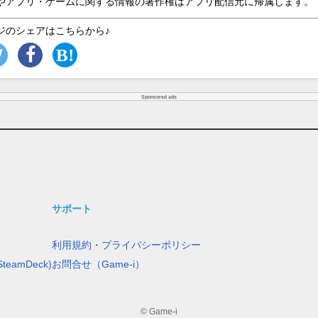
やアプリ・ゲームに関する情報の著作権はアプリ配信元に帰属します。
ジのシェアはこちらから♪
Sponsored ads
サポート
利用規約・プライバシーポリシー
teamDeck)
お問合せ（Game-i）
© Game-i