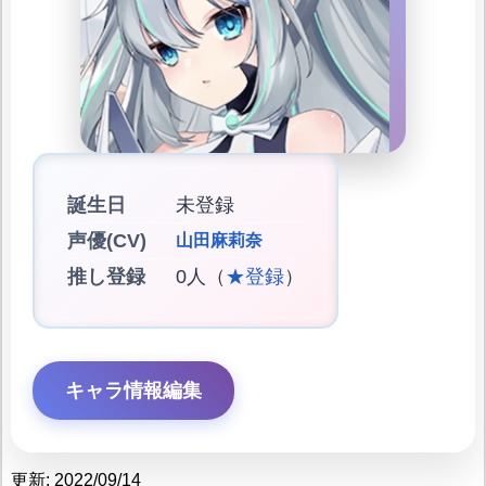
誕生日
未登録
声優(CV)
山田麻莉奈
推し登録
0人（
★登録
）
キャラ情報編集
更新: 2022/09/14