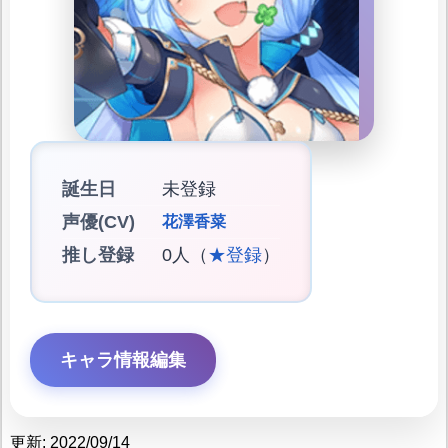
誕生日
未登録
声優(CV)
花澤香菜
推し登録
0人（
★登録
）
キャラ情報編集
更新: 2022/09/14