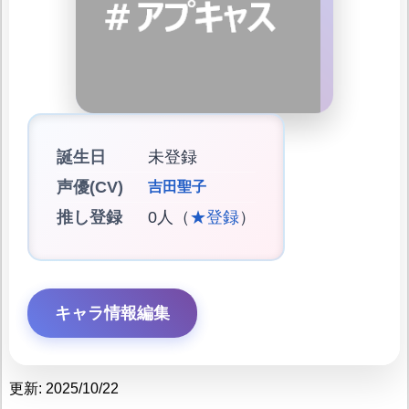
誕生日
未登録
声優(CV)
吉田聖子
推し登録
0人（
★登録
）
キャラ情報編集
更新: 2025/10/22