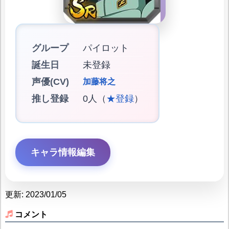
グループ
パイロット
誕生日
未登録
声優(CV)
加藤将之
推し登録
0人（
★登録
）
キャラ情報編集
更新: 2023/01/05
コメント