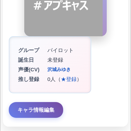
グループ
パイロット
誕生日
未登録
声優(CV)
沢城みゆき
推し登録
0人（
★登録
）
キャラ情報編集