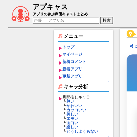
アプキャス
奏 深月（声優：朝霧友紀)【舞歌ファン
アプリの参加声優キャストまとめ
メニュー
トップ
マイページ
新着コメント
新着アプリ
更新アプリ
↑
キャラ分析
月間推しキャラ
┗
尊い
┗
かわいい
┗
カッコいい
┗
美しい
┗
エモい
┗
面白い
┗
楽しい
┗
どうしようもない
↑