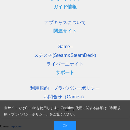
ガイド情報
アプキャスについて
関連サイト
Game-i
スチスチ(Steam&SteamDeck)
ライバーユナイト
サポート
利用規約・プライバシーポリシー
お問合せ（Game-i）
当サイトではCookieを使用します。Cookieの使用に関する詳細は「
利用規
© Game-i
約・プライバシーポリシー
」をご覧ください。
OK
Owner:
appcas