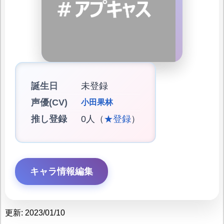
誕生日
未登録
声優(CV)
小田果林
推し登録
0人（
★登録
）
キャラ情報編集
更新: 2023/01/10