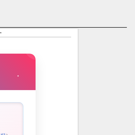
ャラ紹介
す