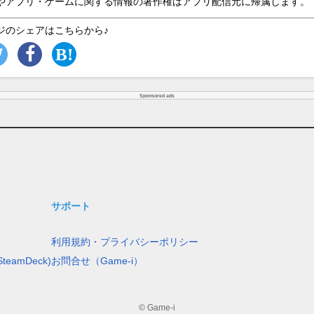
やアプリ・ゲームに関する情報の著作権はアプリ配信元に帰属します。
ジのシェアはこちらから♪
Sponsored ads
サポート
利用規約・プライバシーポリシー
teamDeck)
お問合せ（Game-i）
© Game-i