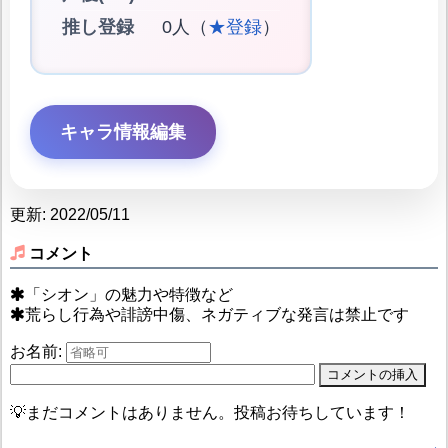
推し登録
0人（
★登録
）
キャラ情報編集
更新: 2022/05/11
コメント
「シオン」の魅力や特徴など
荒らし行為や誹謗中傷、ネガティブな発言は禁止です
お名前:
💡まだコメントはありません。投稿お待ちしています！