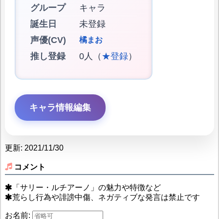
グループ
キャラ
誕生日
未登録
声優(CV)
橘まお
推し登録
0人（
★登録
）
キャラ情報編集
更新: 2021/11/30
コメント
「サリー・ルチアーノ」の魅力や特徴など
荒らし行為や誹謗中傷、ネガティブな発言は禁止です
お名前: