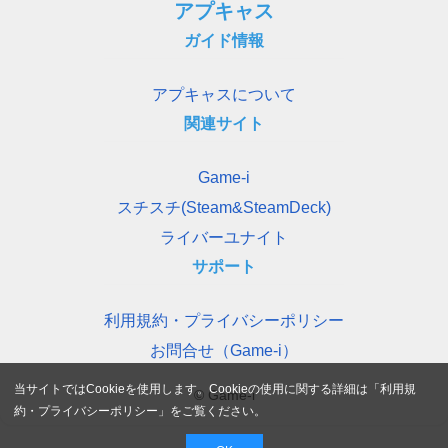
アプキャス
ガイド情報
アプキャスについて
関連サイト
Game-i
スチスチ(Steam&SteamDeck)
ライバーユナイト
サポート
利用規約・プライバシーポリシー
お問合せ（Game-i）
当サイトではCookieを使用します。Cookieの使用に関する詳細は「
利用規
© Game-i
約・プライバシーポリシー
」をご覧ください。