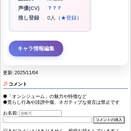
声優(CV)
？？？
推し登録
0人（
★登録
）
キャラ情報編集
更新: 2025/11/04
コメント
「オンシジューム」の魅力や特徴など
荒らし行為や誹謗中傷、ネガティブな発言は禁止です
お名前:
💡まだコメントはありません。投稿お待ちしています！