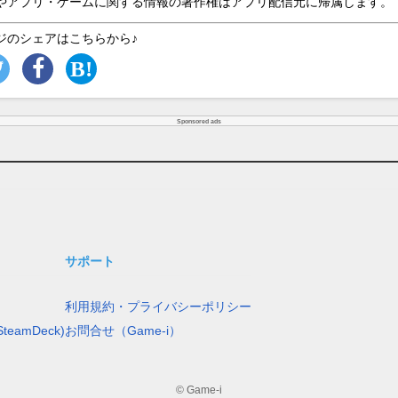
やアプリ・ゲームに関する情報の著作権はアプリ配信元に帰属します。
ジのシェアはこちらから♪
Sponsored ads
サポート
利用規約・プライバシーポリシー
teamDeck)
お問合せ（Game-i）
© Game-i