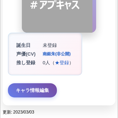
誕生日
未登録
声優(CV)
南銀朱(非公開)
推し登録
0人（
★登録
）
キャラ情報編集
更新: 2023/03/03