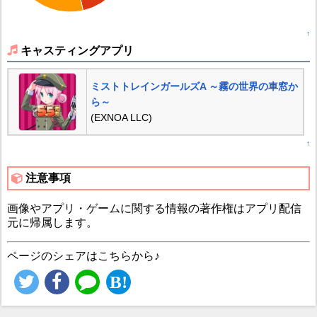
↑
キャスティングアプリ
ミストトレインガールズA ～霧の世界の車窓か
ら～
(EXNOA LLC)
↑
注意事項
画像やアプリ・ゲームに関する情報の著作権はアプリ配信
元に帰属します。
ページのシェアはこちらから♪