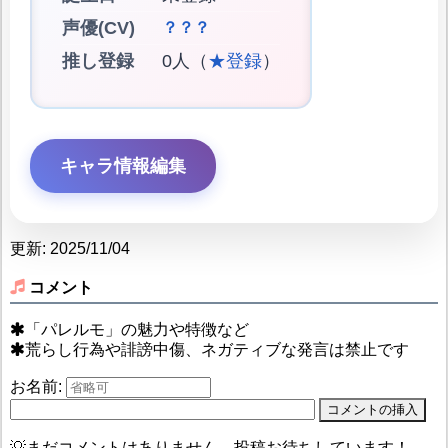
声優(CV)
？？？
推し登録
0人（
★登録
）
キャラ情報編集
更新: 2025/11/04
コメント
「パレルモ」の魅力や特徴など
荒らし行為や誹謗中傷、ネガティブな発言は禁止です
お名前:
💡まだコメントはありません。投稿お待ちしています！