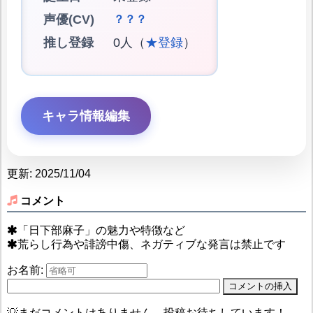
声優(CV)
？？？
推し登録
0人（
★登録
）
キャラ情報編集
更新: 2025/11/04
コメント
「日下部麻子」の魅力や特徴など
荒らし行為や誹謗中傷、ネガティブな発言は禁止です
お名前:
💡まだコメントはありません。投稿お待ちしています！