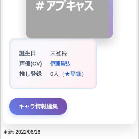
誕生日
未登録
声優(CV)
伊藤昌弘
推し登録
0人（
★登録
）
キャラ情報編集
更新: 2022/06/16