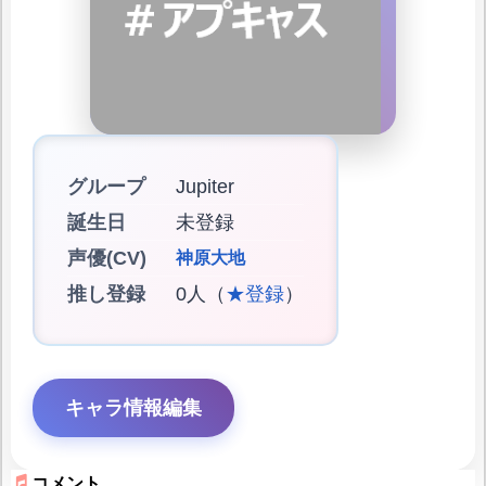
グループ
Jupiter
誕生日
未登録
声優(CV)
神原大地
推し登録
0人（
★登録
）
キャラ情報編集
コメント