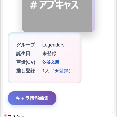
グループ
Legenders
誕生日
未登録
声優(CV)
汐谷文康
推し登録
1人（
★登録
）
キャラ情報編集
コメント