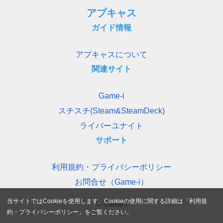
アプキャス
ガイド情報
アプキャスについて
関連サイト
Game-i
スチスチ(Steam&SteamDeck)
ライバーユナイト
サポート
利用規約・プライバシーポリシー
お問合せ（Game-i）
当サイトではCookieを使用します。Cookieの使用に関する詳細は「
利用規
© Game-i
約・プライバシーポリシー
」をご覧ください。