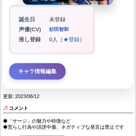
誕生日
未登録
声優(CV)
杉田智和
推し登録
0人（
★登録
）
キャラ情報編集
更新: 2023/06/12
コメント
「サージ」の魅力や特徴など
荒らし行為や誹謗中傷、ネガティブな発言は禁止です