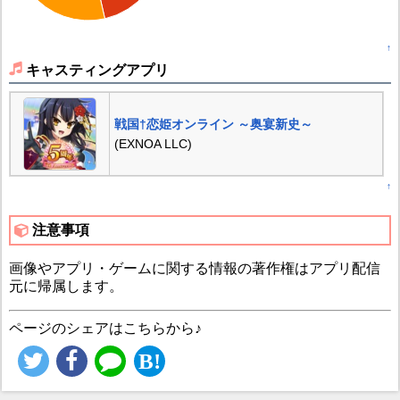
↑
キャスティングアプリ
戦国†恋姫オンライン ～奥宴新史～
(EXNOA LLC)
↑
注意事項
画像やアプリ・ゲームに関する情報の著作権はアプリ配信
元に帰属します。
ページのシェアはこちらから♪