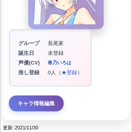
グループ
長尾家
誕生日
未登録
声優(CV)
春乃いろは
推し登録
0人（
★登録
）
キャラ情報編集
更新: 2021/11/30