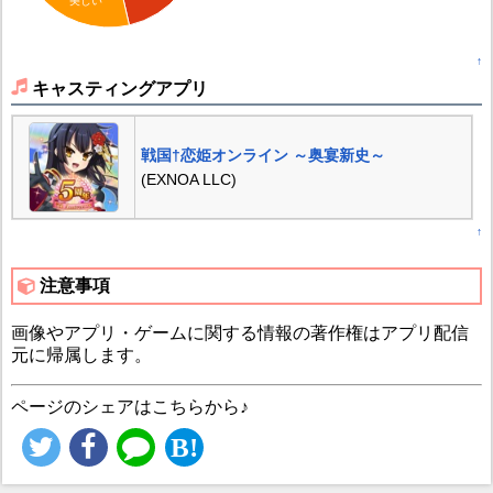
美しい
↑
キャスティングアプリ
戦国†恋姫オンライン ～奥宴新史～
(EXNOA LLC)
↑
注意事項
画像やアプリ・ゲームに関する情報の著作権はアプリ配信
元に帰属します。
ページのシェアはこちらから♪