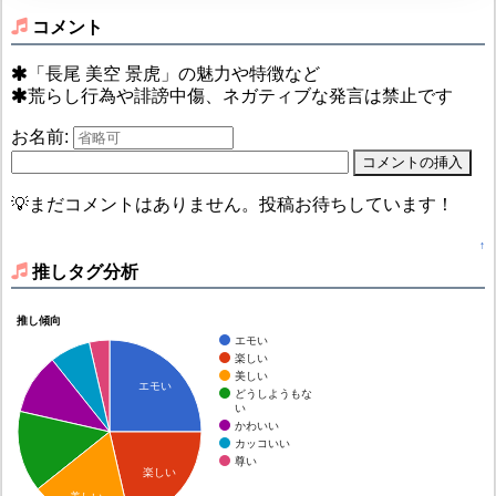
コメント
「長尾 美空 景虎」の魅力や特徴など
荒らし行為や誹謗中傷、ネガティブな発言は禁止です
お名前:
💡まだコメントはありません。投稿お待ちしています！
↑
推しタグ分析
推し傾向
エモい
楽しい
美しい
エモい
どうしようもな
い
かわいい
カッコいい
尊い
楽しい