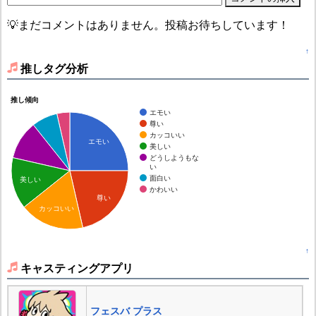
💡まだコメントはありません。投稿お待ちしています！
↑
推しタグ分析
推し傾向
エモい
尊い
カッコいい
エモい
美しい
どうしようもな
い
面白い
美しい
かわいい
尊い
カッコいい
↑
キャスティングアプリ
フェスバ プラス