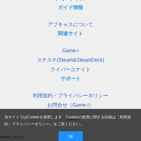
ガイド情報
アプキャスについて
関連サイト
Game-i
スチスチ(Steam&SteamDeck)
ライバーユナイト
サポート
利用規約・プライバシーポリシー
お問合せ（Game-i）
当サイトではCookieを使用します。Cookieの使用に関する詳細は「
利用規
© Game-i
約・プライバシーポリシー
」をご覧ください。
OK
Owner:
appcas