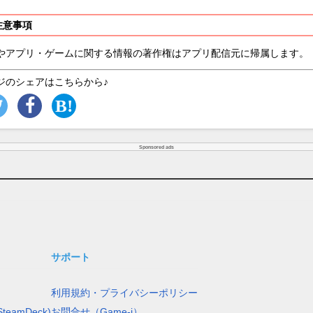
注意事項
やアプリ・ゲームに関する情報の著作権はアプリ配信元に帰属します。
ジのシェアはこちらから♪
Sponsored ads
サポート
利用規約・プライバシーポリシー
teamDeck)
お問合せ（Game-i）