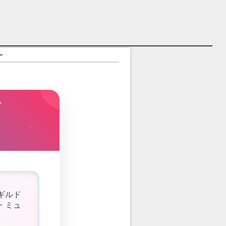
す
ギルド
・ミュ