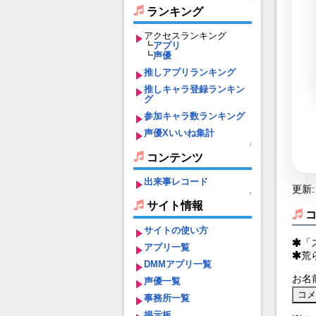
ランキング
アクセスランキング
┗
アプリ
┗
声優
推しアプリランキング
推しキャラ登録ランキン
グ
参加キャラ数ランキング
声優Xいいね集計
↑
コンテンツ
出来事レコード
更新: 
↑
サイト情報
サイトの使い方
「
アプリ一覧
荒
DMMアプリ一覧
お名
声優一覧
事務所一覧
掲示板