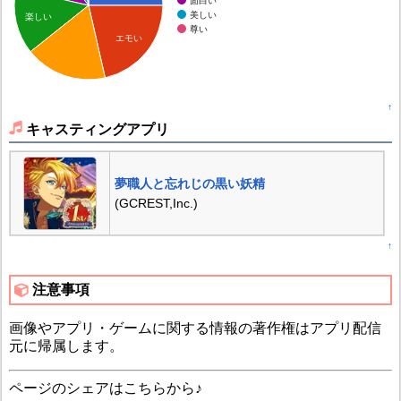
面白い
美しい
楽しい
尊い
エモい
↑
キャスティングアプリ
夢職人と忘れじの黒い妖精
(GCREST,Inc.)
↑
注意事項
画像やアプリ・ゲームに関する情報の著作権はアプリ配信
元に帰属します。
ページのシェアはこちらから♪