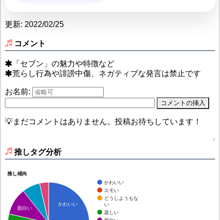
更新: 2022/02/25
コメント
「セブン」の魅力や特徴など
荒らし行為や誹謗中傷、ネガティブな発言は禁止です
お名前:
💡まだコメントはありません。投稿お待ちしています！
↑
推しタグ分析
推し傾向
かわいい
エモい
どうしようもな
かわいい
い
面白い
楽しい