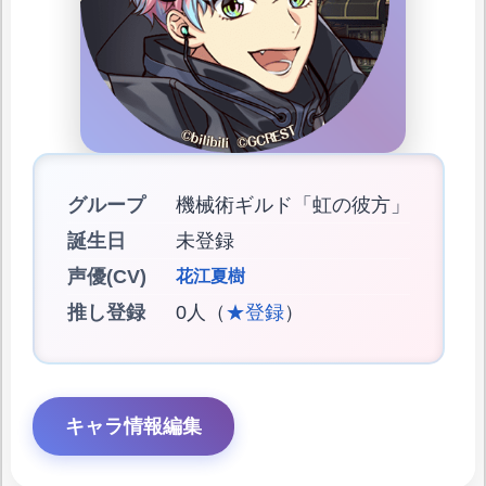
グループ
機械術ギルド「虹の彼方」
誕生日
未登録
声優(CV)
花江夏樹
推し登録
0人（
★登録
）
キャラ情報編集