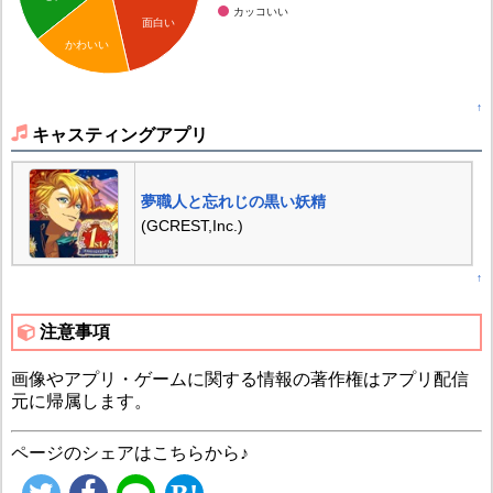
カッコいい
面白い
かわいい
↑
キャスティングアプリ
夢職人と忘れじの黒い妖精
(GCREST,Inc.)
↑
注意事項
画像やアプリ・ゲームに関する情報の著作権はアプリ配信
元に帰属します。
ページのシェアはこちらから♪