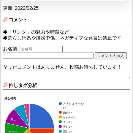
更新: 2022/02/25
コメント
「リンク」の魅力や特徴など
荒らし行為や誹謗中傷、ネガティブな発言は禁止です
お名前:
💡まだコメントはありません。投稿お待ちしています！
↑
推しタグ分析
推し傾向
どうしようもな
い
面白い
かわいい
美しい
エモい
美しい
楽しい
エモい