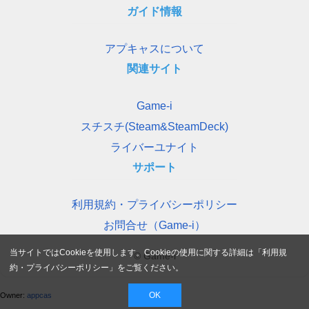
ガイド情報
アプキャスについて
関連サイト
Game-i
スチスチ(Steam&SteamDeck)
ライバーユナイト
サポート
利用規約・プライバシーポリシー
お問合せ（Game-i）
当サイトではCookieを使用します。Cookieの使用に関する詳細は「
利用規
© Game-i
約・プライバシーポリシー
」をご覧ください。
OK
Owner:
appcas