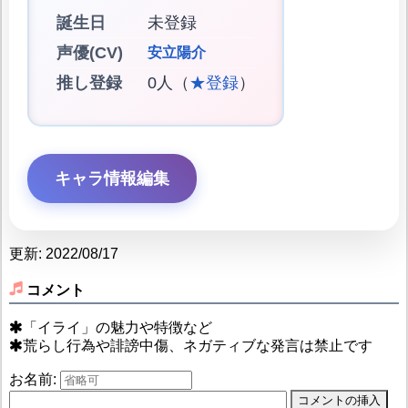
誕生日
未登録
声優(CV)
安立陽介
推し登録
0人（
★登録
）
キャラ情報編集
更新: 2022/08/17
コメント
「イライ」の魅力や特徴など
荒らし行為や誹謗中傷、ネガティブな発言は禁止です
お名前: