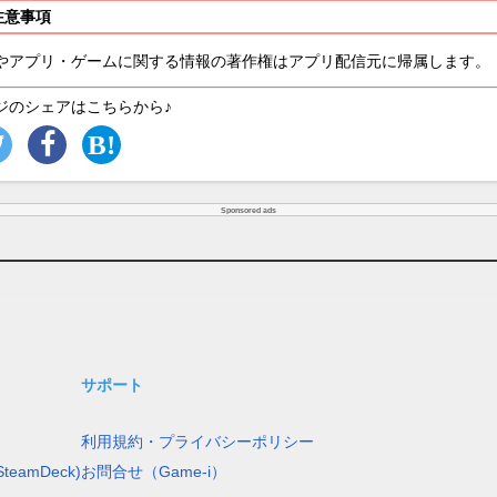
注意事項
やアプリ・ゲームに関する情報の著作権はアプリ配信元に帰属します。
ジのシェアはこちらから♪
Sponsored ads
サポート
利用規約・プライバシーポリシー
teamDeck)
お問合せ（Game-i）