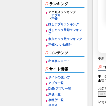
ランキング
アクセスランキング
┗
アプリ
┗
声優
推しアプリランキング
推しキャラ登録ランキン
グ
参加キャラ数ランキング
声優Xいいね集計
↑
コンテンツ
更新: 
出来事レコード
↑
サイト情報
「
サイトの使い方
荒
アプリ一覧
お名
DMMアプリ一覧
声優一覧
事務所一覧
💡
掲示板