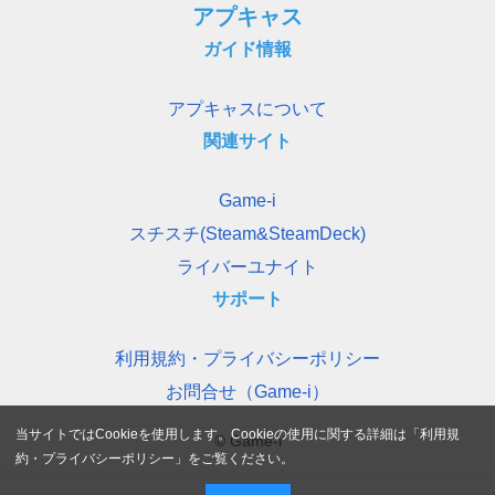
アプキャス
ガイド情報
アプキャスについて
関連サイト
Game-i
スチスチ(Steam&SteamDeck)
ライバーユナイト
サポート
利用規約・プライバシーポリシー
お問合せ（Game-i）
当サイトではCookieを使用します。Cookieの使用に関する詳細は「
利用規
© Game-i
約・プライバシーポリシー
」をご覧ください。