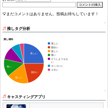
💡まだコメントはありません。投稿お待ちしています！
↑
推しタグ分析
推し傾向
美しい
面白い
楽しい
美しい
尊い
どうしようもな
い
カッコいい
尊い
エモい
面白い
楽しい
↑
キャスティングアプリ