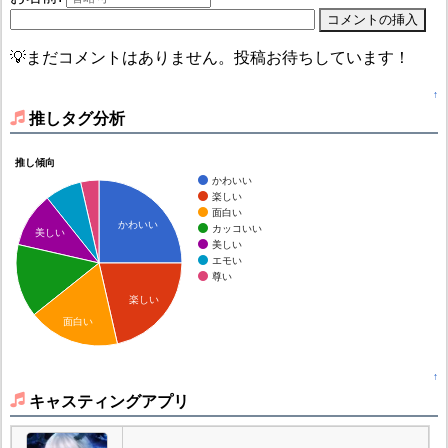
💡まだコメントはありません。投稿お待ちしています！
↑
推しタグ分析
推し傾向
かわいい
楽しい
面白い
かわいい
カッコいい
美しい
美しい
エモい
尊い
楽しい
面白い
↑
キャスティングアプリ