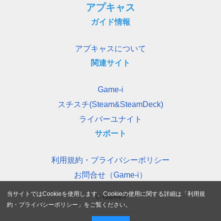
アプキャス
ガイド情報
アプキャスについて
関連サイト
Game-i
スチスチ(Steam&SteamDeck)
ライバーユナイト
サポート
利用規約・プライバシーポリシー
お問合せ（Game-i）
当サイトではCookieを使用します。Cookieの使用に関する詳細は「
利用規
© Game-i
約・プライバシーポリシー
」をご覧ください。