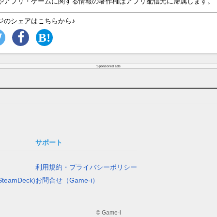
やアプリ・ゲームに関する情報の著作権はアプリ配信元に帰属します。
ジのシェアはこちらから♪
Sponsored ads
サポート
利用規約・プライバシーポリシー
teamDeck)
お問合せ（Game-i）
© Game-i