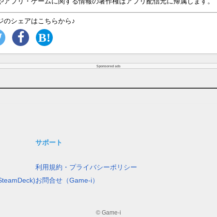
やアプリ・ゲームに関する情報の著作権はアプリ配信元に帰属します。
ジのシェアはこちらから♪
Sponsored ads
サポート
利用規約・プライバシーポリシー
teamDeck)
お問合せ（Game-i）
© Game-i