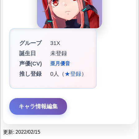
グループ
31X
誕生日
未登録
声優(CV)
亜月優音
推し登録
0人（
★登録
）
キャラ情報編集
更新: 2022/02/15