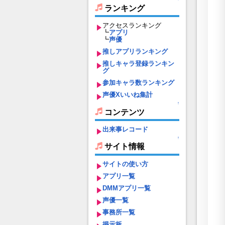
ランキング
アクセスランキング
┗
アプリ
┗
声優
推しアプリランキング
推しキャラ登録ランキン
グ
参加キャラ数ランキング
声優Xいいね集計
↑
コンテンツ
出来事レコード
↑
サイト情報
サイトの使い方
アプリ一覧
DMMアプリ一覧
声優一覧
事務所一覧
掲示板