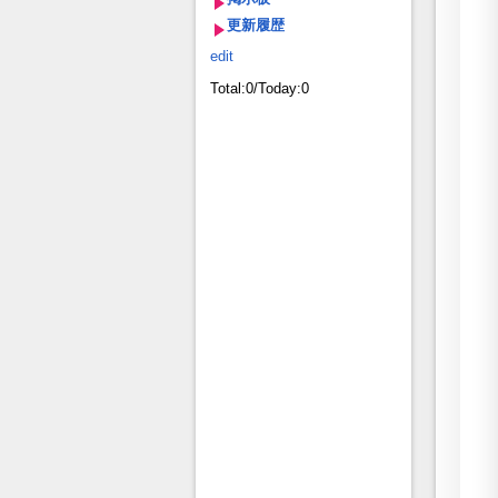
更新履歴
edit
Total:0/Today:0