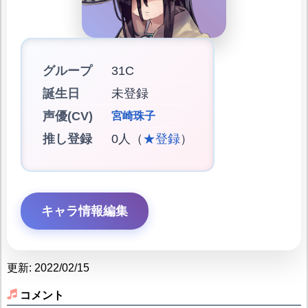
グループ
31C
誕生日
未登録
声優(CV)
宮崎珠子
推し登録
0人（
★登録
）
キャラ情報編集
更新: 2022/02/15
コメント