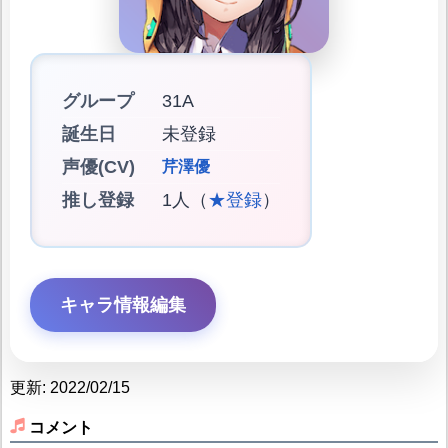
グループ
31A
誕生日
未登録
声優(CV)
芹澤優
推し登録
1人（
★登録
）
キャラ情報編集
更新: 2022/02/15
コメント