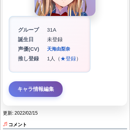
グループ
31A
誕生日
未登録
声優(CV)
天海由梨奈
推し登録
1人（
★登録
）
キャラ情報編集
更新: 2022/02/15
コメント