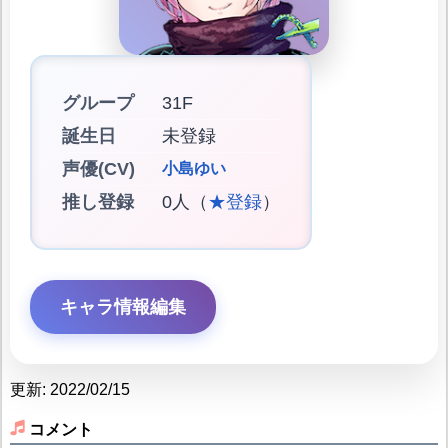
グループ
31F
誕生日
未登録
声優(CV)
小島ゆい
推し登録
0人（
★登録
）
キャラ情報編集
更新: 2022/02/15
コメント