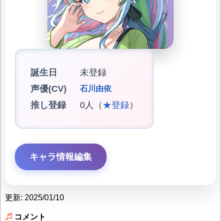
誕生日
未登録
声優(CV)
石川由依
推し登録
0人（
★登録
）
キャラ情報編集
更新: 2025/01/10
コメント