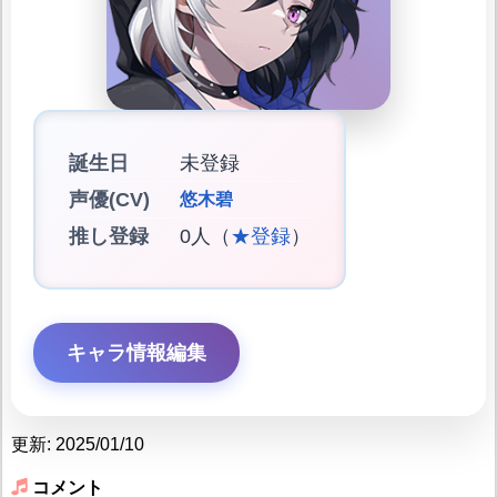
誕生日
未登録
声優(CV)
悠木碧
推し登録
0人（
★登録
）
キャラ情報編集
更新: 2025/01/10
コメント