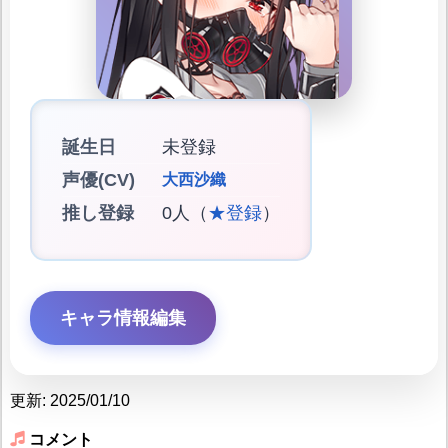
誕生日
未登録
声優(CV)
大西沙織
推し登録
0人（
★登録
）
キャラ情報編集
更新: 2025/01/10
コメント