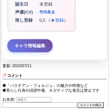
誕生日
未登録
声優(CV)
竹内良太
推し登録
0人（
★登録
）
キャラ情報編集
更新: 2022/07/11
コメント
「バスチアン・フォルジュ」の魅力や特徴など
荒らし行為や誹謗中傷、ネガティブな発言は禁止です
お名前: