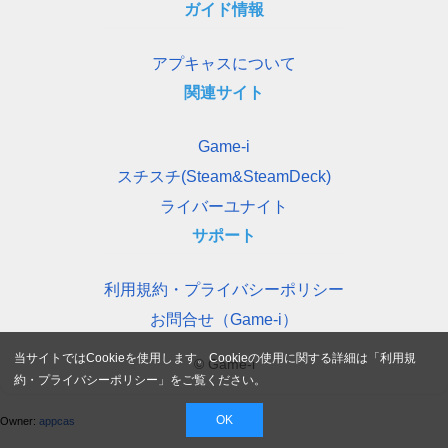
ガイド情報
アプキャスについて
関連サイト
Game-i
スチスチ(Steam&SteamDeck)
ライバーユナイト
サポート
利用規約・プライバシーポリシー
お問合せ（Game-i）
当サイトではCookieを使用します。Cookieの使用に関する詳細は「
利用規
© Game-i
約・プライバシーポリシー
」をご覧ください。
OK
Owner:
appcas